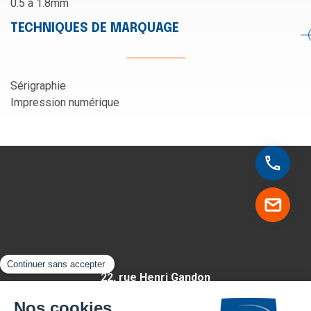
0.5 à 1.8mm
TECHNIQUES DE MARQUAGE
Sérigraphie
Impression numérique
22, rue Henri Gandon
49430 HUILLÉ-LÉZIGNÉ
FRANCE