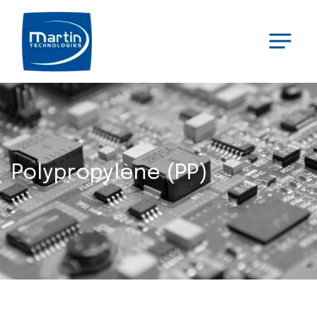
Polypropylène (PP)