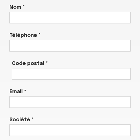
Nom *
Téléphone *
Code postal *
Email *
Société *