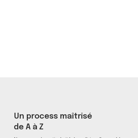
Un process maîtrisé
de A à Z