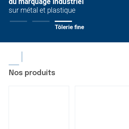
du marquage industriel
sur métal et plastique
Marquage
Clavier
Tôlerie fine
Nos produits