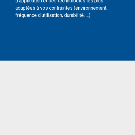
d’application et des technologies les plus
adaptées à vos contraintes (environnement,
fréquence d’utilisation, durabilité, …)