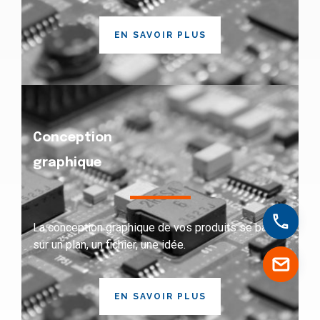
EN SAVOIR PLUS
Conception
graphique
La conception graphique de vos produits se base
sur un plan, un fichier, une idée.
EN SAVOIR PLUS