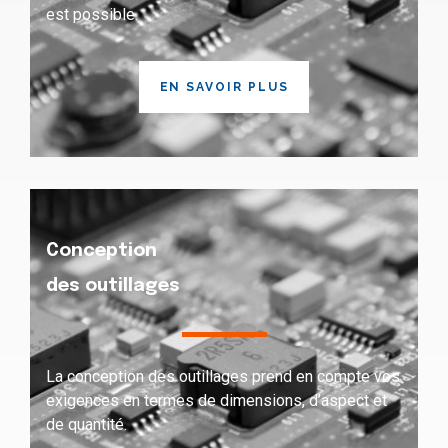
est possible.
EN SAVOIR PLUS
Conception
des outillages
La conception des outillages prend en compte vos
exigences en termes de dimensions, d’aspect et
de quantité.