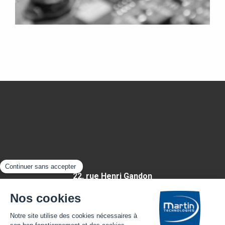
22, rue Henri Gandon
49430 HUILLÉ-LÉZIGNÉ
FRANCE