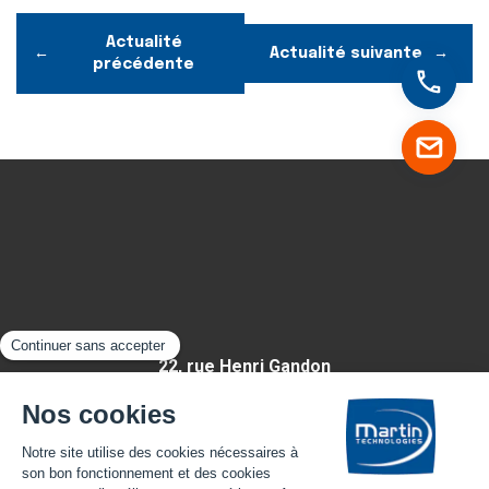
Actualité
Actualité suivante
précédente
22, rue Henri Gandon
49430 HUILLÉ-LÉZIGNÉ
FRANCE
Appelez-nous