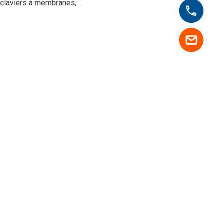
claviers à membranes,…