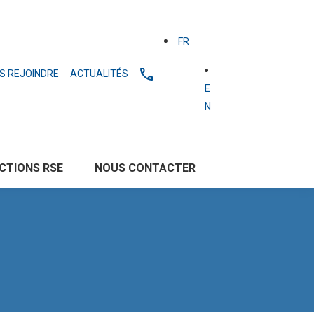
FR
S REJOINDRE
ACTUALITÉS
E
N
CTIONS RSE
NOUS CONTACTER