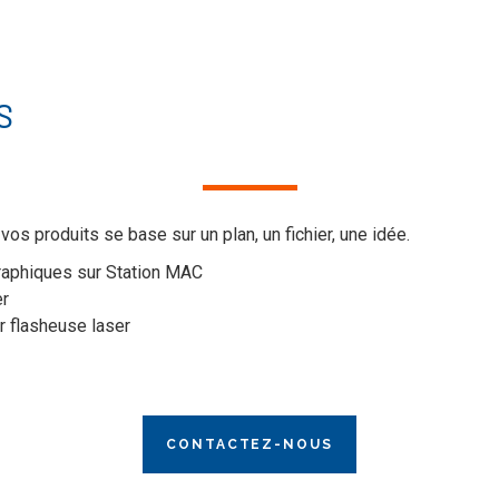
S
os produits se base sur un plan, un fichier, une idée.
raphiques sur Station MAC
er
ur flasheuse laser
CONTACTEZ-NOUS