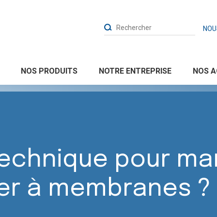
NOU
NOTRE ENTREPRISE
NOS PRODUITS
NOS A
 à membranes ?
technique pour ma
ier à membranes ?