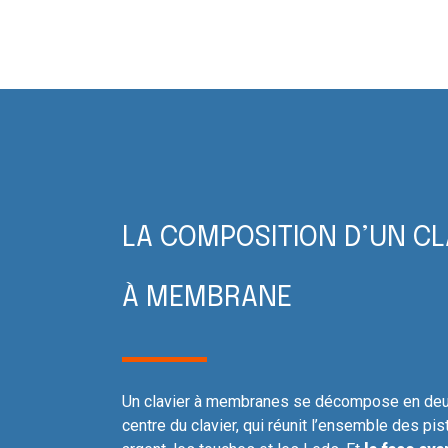
LA COMPOSITION D’UN CL
À MEMBRANE
Un clavier à membranes se décompose en deux
centre du clavier, qui réunit l’ensemble des pi