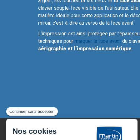
argent, les touches et les Leds. Et
la face ava
clavier souple, face visible de l’utilisateur. Ell
matière idéale pour cette application et le déc
miroir, c’est-à-dire au verso de la face avant.
L’impression est ainsi protégée par l’épaisseur
techniques pour
marquer la face avant
du clavi
sérigraphie et l’impression numérique
.