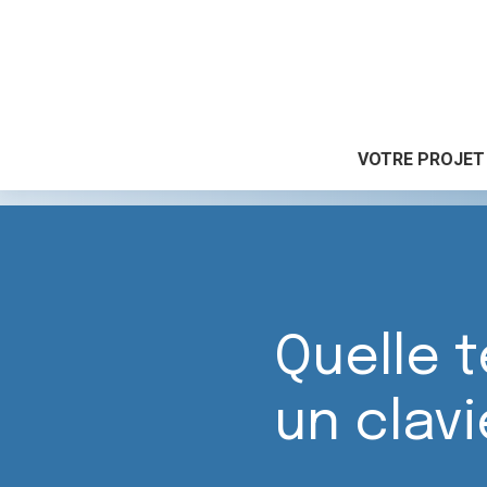
VOTRE PROJET
Accueil
|
Quelle technique pour marquer un clavier
Quelle 
un clav