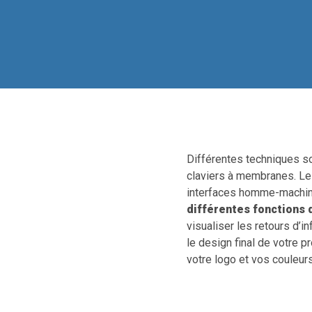
Différentes techniques s
claviers à membranes. Le
interfaces homme-machin
différentes fonctions
visualiser les retours d’i
le design final de votre p
votre logo et vos couleurs