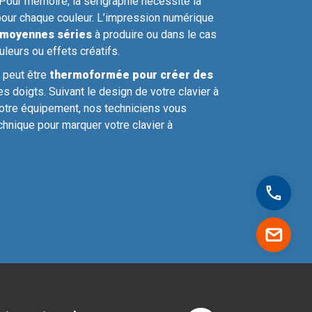
our mémoire, la sérigraphie nécessite la
 pour chaque couleur. L’impression numérique
t moyennes séries
à produire ou dans le cas
uleurs ou effets créatifs.
t peut être
thermoformée pour créer des
s doigts. Suivant le design de votre clavier à
votre équipement, nos techniciens vous
echnique pour marquer votre clavier à