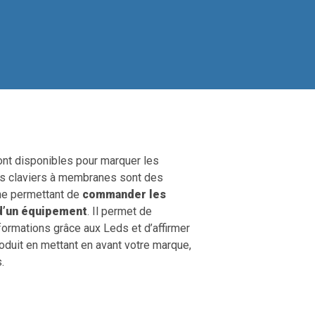
ont disponibles pour marquer les
s claviers à membranes sont des
e permettant de
commander les
 d’un équipement
. Il permet de
nformations grâce aux Leds et d’affirmer
roduit en mettant en avant votre marque,
.