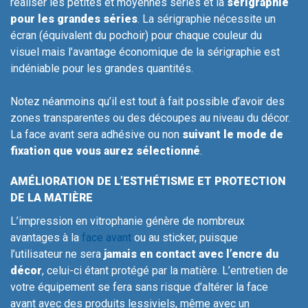
réaliser les petites et moyennes séries et la
sérigraphie
pour les grandes séries
. La sérigraphie nécessite un
écran (équivalent du pochoir) pour chaque couleur du
visuel mais l’avantage économique de la sérigraphie est
indéniable pour les grandes quantités.
Notez néanmoins qu’il est tout à fait possible d’avoir des
zones transparentes ou des découpes au niveau du décor.
La face avant sera adhésive ou non
suivant le mode de
fixation que vous aurez sélectionné
.
AMÉLIORATION DE L’ESTHÉTISME ET PROTECTION
DE LA MATIÈRE
L’impression en vitrophanie génère de nombreux
avantages à la
face avant
ou au sticker, puisque
l’utilisateur ne sera
jamais en contact avec l’encre du
décor
, celui-ci étant protégé par la matière. L’entretien de
votre équipement se fera sans risque d’altérer la face
avant avec des produits lessiviels, même avec un