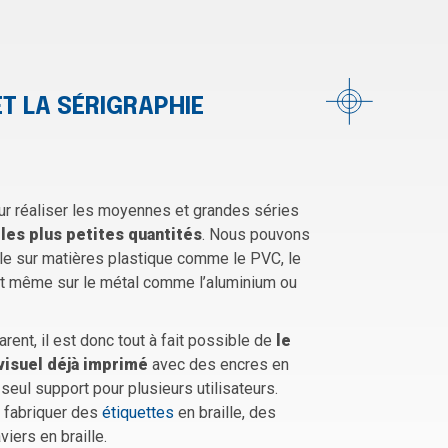
ET LA SÉRIGRAPHIE
ur réaliser les moyennes et grandes séries
les plus petites quantités
. Nous pouvons
lle sur matières plastique comme le PVC, le
 Et même sur le métal comme l’aluminium ou
rent, il est donc tout à fait possible de
le
visuel déjà imprimé
avec des encres en
seul support pour plusieurs utilisateurs.
 fabriquer des
étiquettes
en braille, des
viers en braille.