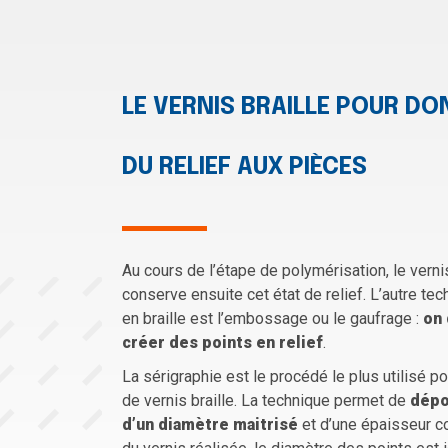
LE VERNIS BRAILLE POUR D
DU RELIEF AUX PIÈCES
Au cours de l’étape de polymérisation, le ver
conserve ensuite cet état de relief. L’autre tec
en braille est l’embossage ou le gaufrage :
on 
créer des points en relief
.
La sérigraphie est le procédé le plus utilisé p
de vernis braille. La technique permet de
dépo
d’un diamètre maitrisé
et d’une épaisseur co