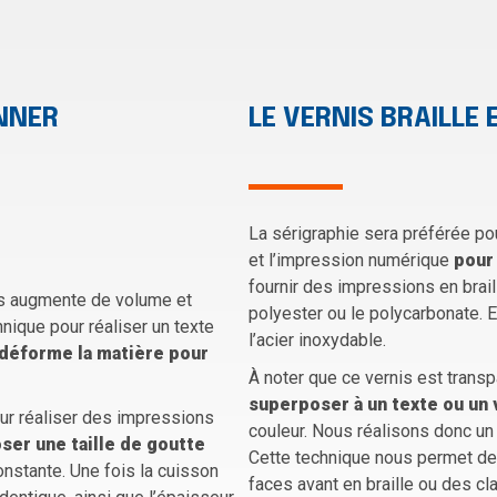
ONNER
LE VERNIS BRAILLE 
La sérigraphie sera préférée po
et l’impression numérique
pour 
fournir des impressions en brai
nis augmente de volume et
polyester ou le polycarbonate.
hnique pour réaliser un texte
l’acier inoxydable.
déforme la matière pour
À noter que ce vernis est transpa
superposer à un texte ou un 
our réaliser des impressions
couleur. Nous réalisons donc un 
ser une taille de goutte
Cette technique nous permet de
nstante. Une fois la cuisson
faces avant en braille ou des cla