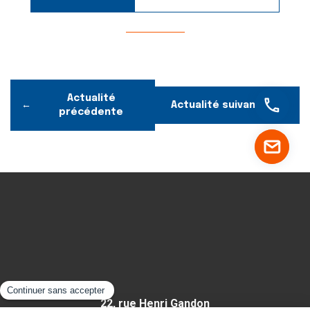
Actualité
Actualité suivante
précédente
22, rue Henri Gandon